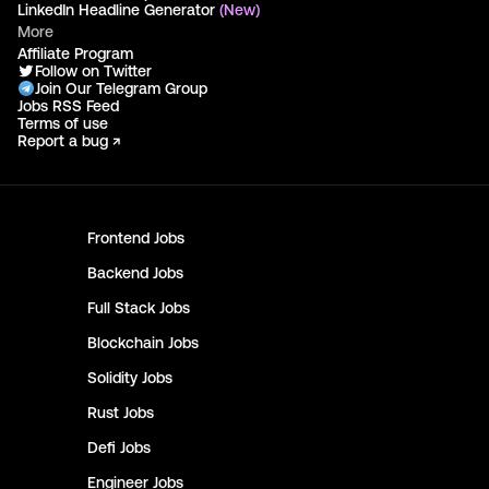
LinkedIn Headline Generator
(New)
More
Affiliate Program
Follow on Twitter
Join Our Telegram Group
Jobs RSS Feed
Terms of use
Report a bug ↗
Frontend
Jobs
Backend
Jobs
Full Stack
Jobs
Blockchain
Jobs
Solidity
Jobs
Rust
Jobs
Defi
Jobs
Engineer
Jobs