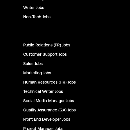
Writer
Jobs
Non-Tech
Jobs
Public Relations (PR)
Jobs
Customer Support
Jobs
Sales
Jobs
Marketing
Jobs
Human Resources (HR)
Jobs
Technical Writer
Jobs
Social Media Manager
Jobs
Quality Assurance (QA)
Jobs
Front End Developer
Jobs
Project Manager
Jobs