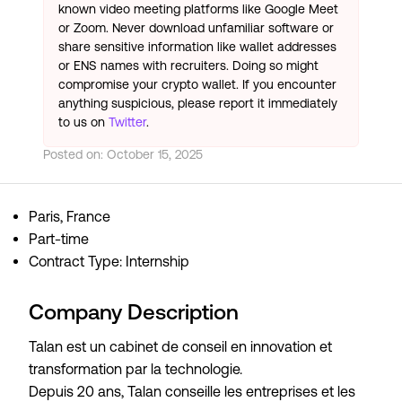
known video meeting platforms like Google Meet
or Zoom. Never download unfamiliar software or
share sensitive information like wallet addresses
or ENS names with recruiters. Doing so might
compromise your crypto wallet. If you encounter
anything suspicious, please report it immediately
to us on
Twitter
.
Posted on:
October 15, 2025
Paris, France
Part-time
Contract Type: Internship
Company Description
Talan est un cabinet de conseil en innovation et
transformation par la technologie.
Depuis 20 ans, Talan conseille les entreprises et les