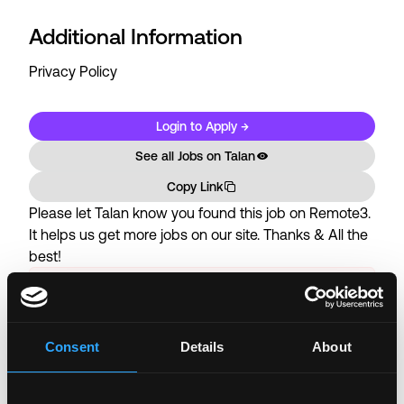
Additional Information
Privacy Policy
Login to Apply →
See all Jobs on
Talan
Copy Link
Please let
Talan
know you found this job on Remote3.
It helps us get more jobs on our site. Thanks & All the
best!
Important:
For your security, please only use well-
known video meeting platforms like Google Meet or
Zoom. Never download unfamiliar software or share
Consent
Details
About
sensitive information like wallet addresses or ENS
names with recruiters. Doing so might compromise
your crypto wallet. If you encounter anything