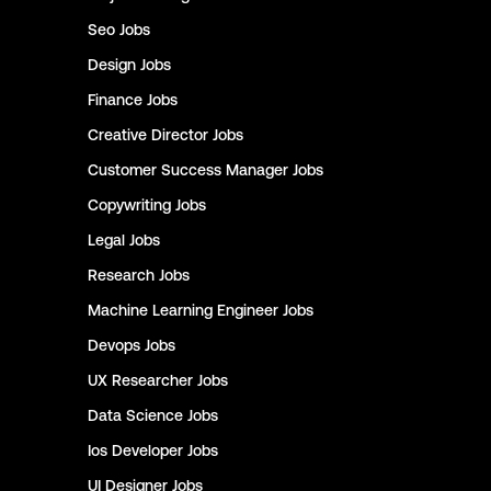
Seo
Jobs
Design
Jobs
Finance
Jobs
Creative Director
Jobs
Customer Success Manager
Jobs
Copywriting
Jobs
Legal
Jobs
Research
Jobs
Machine Learning Engineer
Jobs
Devops
Jobs
UX Researcher
Jobs
Data Science
Jobs
Ios Developer
Jobs
UI Designer
Jobs