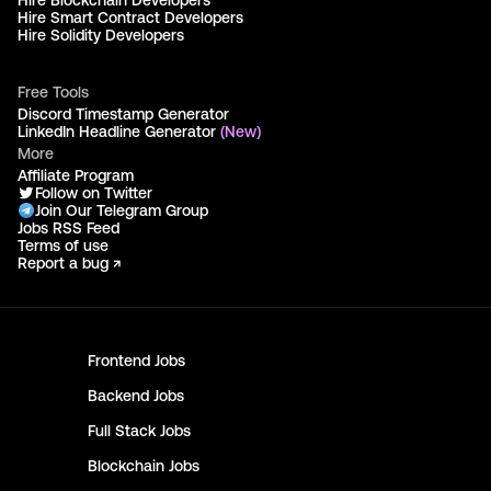
Hire Blockchain Developers
Hire Smart Contract Developers
Hire Solidity Developers
Free Tools
Discord Timestamp Generator
LinkedIn Headline Generator
(New)
More
Affiliate Program
Follow on Twitter
Join Our Telegram Group
Jobs RSS Feed
Terms of use
Report a bug ↗
Frontend
Jobs
Backend
Jobs
Full Stack
Jobs
Blockchain
Jobs