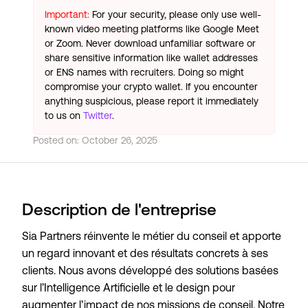
Important:
For your security, please only use well-
known video meeting platforms like Google Meet
or Zoom. Never download unfamiliar software or
share sensitive information like wallet addresses
or ENS names with recruiters. Doing so might
compromise your crypto wallet. If you encounter
anything suspicious, please report it immediately
to us on
Twitter
.
Posted on:
October 26, 2025
Description de l'entreprise
Sia Partners réinvente le métier du conseil et apporte
un regard innovant et des résultats concrets à ses
clients. Nous avons développé des solutions basées
sur l’Intelligence Artificielle et le design pour
augmenter l’impact de nos missions de conseil. Notre